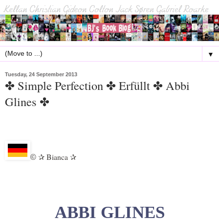
▼
Tuesday, 24 September 2013
✤ Simple Perfection ✤ Erfüllt ✤ Abbi
Glines ✤
Bianca
©
✰
✰
ABBI GLINES