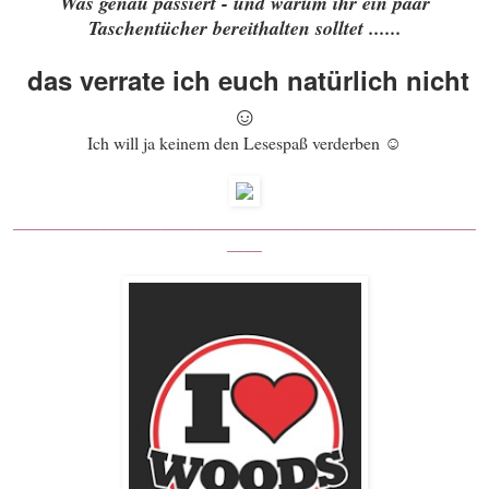
Was genau passiert - und warum ihr ein paar
Taschentücher bereithalten solltet ......
das verrate ich euch natürlich nicht
☺
Ich will ja keinem den Lesespaß verderben ☺
_____________________________________________________
____