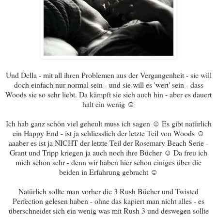
Und Della - mit all ihren Problemen aus der Vergangenheit - sie will
doch einfach nur normal sein - und sie will es 'wert' sein - dass
Woods sie so sehr liebt. Da kämpft sie sich auch hin - aber es dauert
halt ein wenig ☺
Ich hab ganz schön viel geheult muss ich sagen ☺ Es gibt natürlich
ein Happy End - ist ja schliesslich der letzte Teil von Woods ☺
aaaber es ist ja NICHT der letzte Teil der Rosemary Beach Serie -
Grant und Tripp kriegen ja auch noch ihre Bücher ☺ Da freu ich
mich schon sehr - denn wir haben hier schon einiges über die
beiden in Erfahrung gebracht ☺
Natürlich sollte man vorher die 3 Rush Bücher und Twisted
Perfection gelesen haben - ohne das kapiert man nicht alles - es
überschneidet sich ein wenig was mit Rush 3 und deswegen sollte