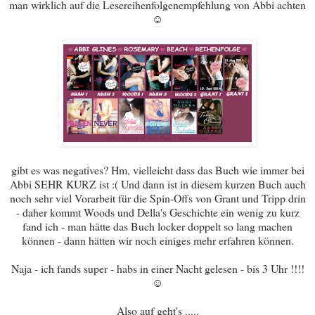
man wirklich auf die Lesereihenfolgenempfehlung von Abbi achten
☺
gibt es was negatives? Hm, vielleicht dass das Buch wie immer bei
Abbi SEHR KURZ ist :( Und dann ist in diesem kurzen Buch auch
noch sehr viel Vorarbeit für die Spin-Offs von Grant und Tripp drin
- daher kommt Woods und Della's Geschichte ein wenig zu kurz
fand ich - man hätte das Buch locker doppelt so lang machen
können - dann hätten wir noch einiges mehr erfahren können.
Naja - ich fands super - habs in einer Nacht gelesen - bis 3 Uhr !!!!
☺
Also auf geht's .....