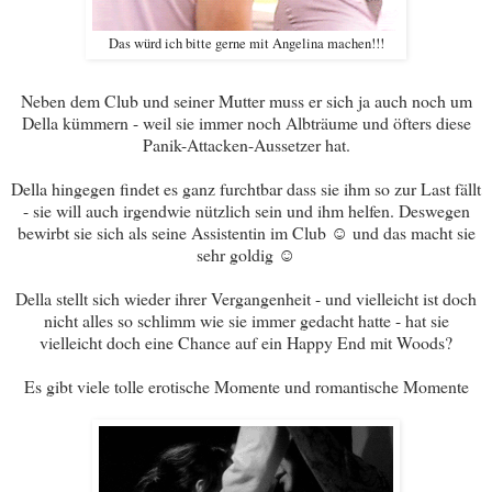
Das würd ich bitte gerne mit Angelina machen!!!
Neben dem Club und seiner Mutter muss er sich ja auch noch um
Della kümmern - weil sie immer noch Albträume und öfters diese
Panik-Attacken-Aussetzer hat.
Della hingegen findet es ganz furchtbar dass sie ihm so zur Last fällt
- sie will auch irgendwie nützlich sein und ihm helfen. Deswegen
bewirbt sie sich als seine Assistentin im Club ☺ und das macht sie
sehr goldig ☺
Della stellt sich wieder ihrer Vergangenheit - und vielleicht ist doch
nicht alles so schlimm wie sie immer gedacht hatte - hat sie
vielleicht doch eine Chance auf ein Happy End mit Woods?
Es gibt viele tolle erotische Momente und romantische Momente